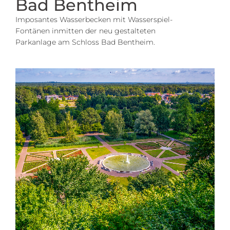
Bad Bentheim
Imposantes Wasserbecken mit Wasserspiel-
Fontänen inmitten der neu gestalteten
Parkanlage am Schloss Bad Bentheim.