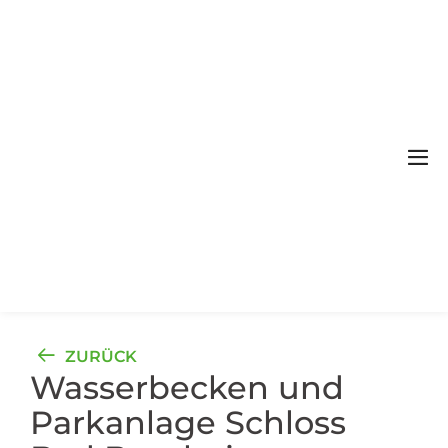
Zum
Inhalt
springen
Me
Sch
ZURÜCK
Wasserbecken und
Parkanlage Schloss