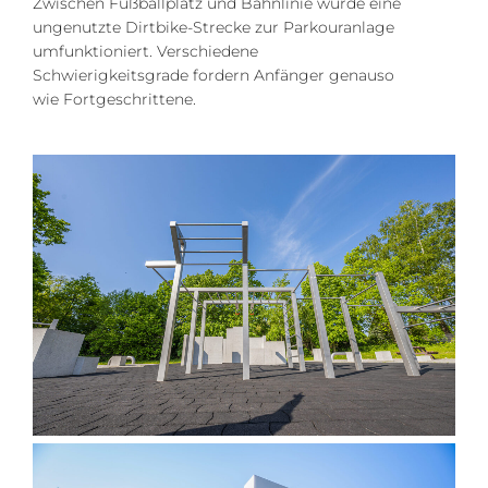
Zwischen Fußballplatz und Bahnlinie wurde eine
ungenutzte Dirtbike-Strecke zur Parkouranlage
umfunktioniert. Verschiedene
Schwierigkeitsgrade fordern Anfänger genauso
wie Fortgeschrittene.